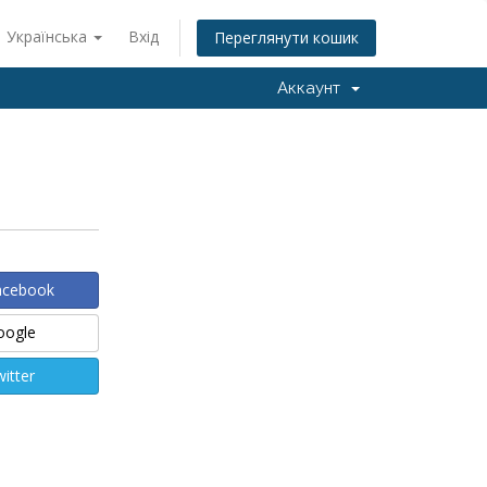
Українська
Вхід
Переглянути кошик
Аккаунт
Facebook
Google
witter