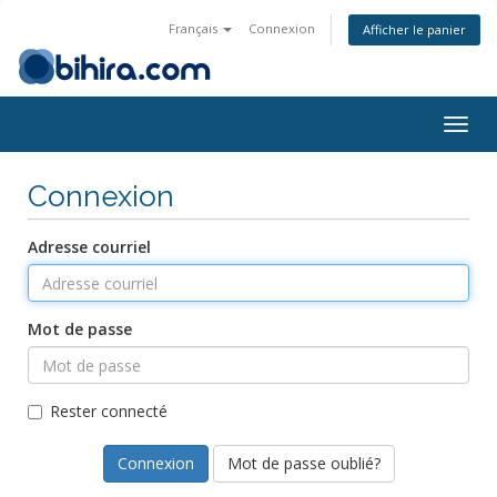
Français
Connexion
Afficher le panier
Togg
navig
Connexion
Adresse courriel
Mot de passe
Rester connecté
Mot de passe oublié?