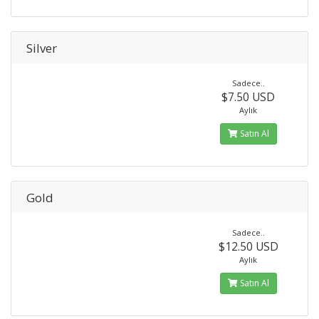
Silver
Sadece..
$7.50 USD
Aylık
Satın Al
Gold
Sadece..
$12.50 USD
Aylık
Satın Al