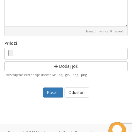
lines: 0 words: 0
saved
Prilozi
Dodaj još
Dozvoljene ekstenzije datoteka: .jpg, .gif, .jpeg, .png
Odustani