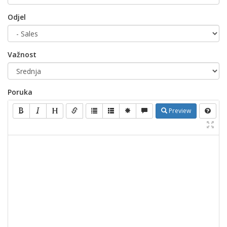
Odjel
Važnost
Poruka
Preview