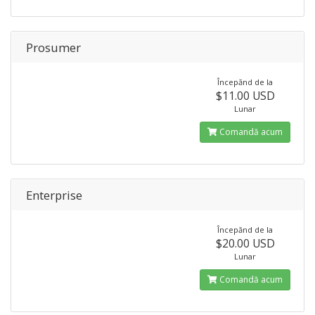
Prosumer
Începănd de la
$11.00 USD
Lunar
Comandă acum
Enterprise
Începănd de la
$20.00 USD
Lunar
Comandă acum