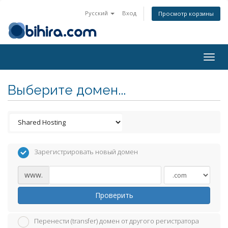
Русский
Вход
Просмотр корзины
Togg
navig
Выберите домен...
Зарегистрировать новый домен
www.
Проверить
Перенести (transfer) домен от другого регистратора