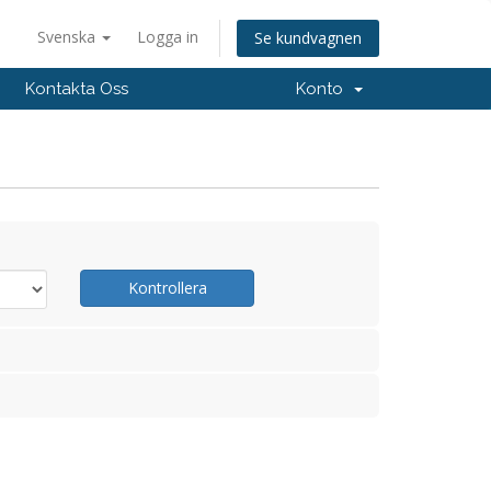
Svenska
Logga in
Se kundvagnen
Kontakta Oss
Konto
Kontrollera