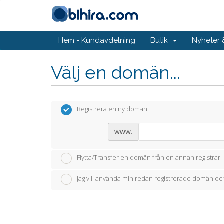
Hem - Kundavdelning
Butik
Nyheter
Välj en domän...
Registrera en ny domän
www.
Flytta/Transfer en domän från en annan registrar
Jag vill använda min redan registrerade domän 