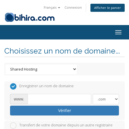
Français
Connexion
Afficher le panier
Togg
navig
Choisissez un nom de domaine...
Enregistrer un nom de domaine
www.
Vérifier
Transfert de votre domaine depuis un autre registraire