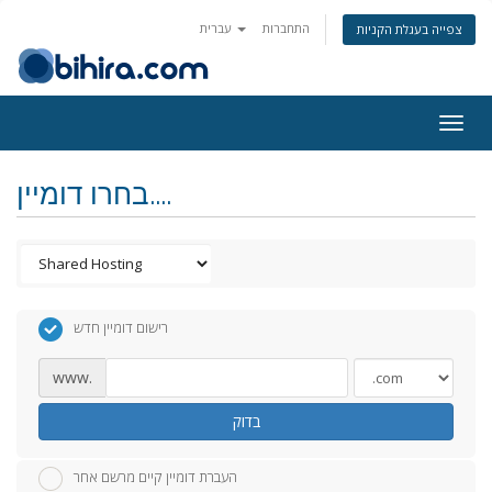
התחברות
עברית
צפייה בעגלת הקניות
Togg
navig
בחרו דומיין....
רישום דומיין חדש
www.
בדוק
העברת דומיין קיים מרשם אחר