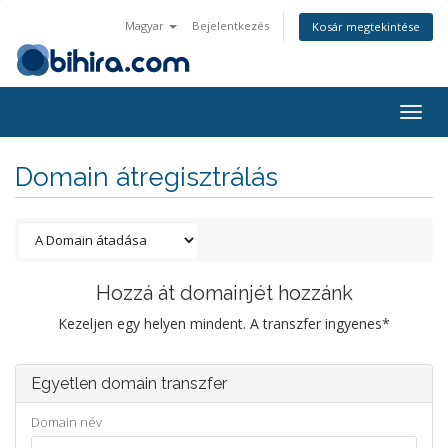
Magyar
Bejelentkezés
Kosár megtekintése
Togg
navig
Domain átregisztrálás
Hozzá át domainjét hozzánk
Kezeljen egy helyen mindent. A transzfer ingyenes*
Egyetlen domain transzfer
Domain név