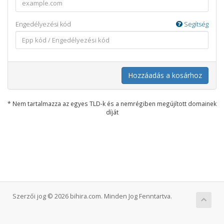
Engedélyezési kód
Segítség
Hozzáadás a kosárhoz
* Nem tartalmazza az egyes TLD-k és a nemrégiben megújított domainek
díját
Szerzői jog © 2026 bihira.com. Minden Jog Fenntartva.